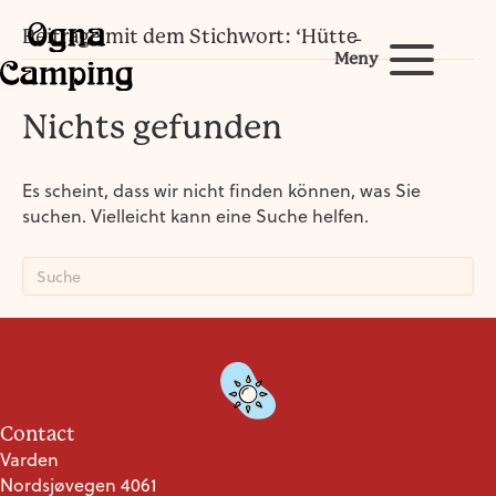
Beiträge mit dem Stichwort: ‘Hütte̵
Meny
Nichts gefunden
Es scheint, dass wir nicht finden können, was Sie
suchen. Vielleicht kann eine Suche helfen.
Contact
Varden
Nordsjøvegen 4061