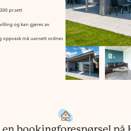
 200 pr.sett
ivilling og kan gjøres av
 oppvask må uansett ordnes
 en bookingforespørsel på 