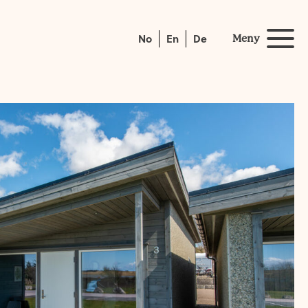
No
En
De
Meny