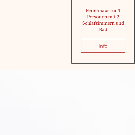
Ferienhaus für 4
Personen mit 2
Schlafzimmern und
Bad
Info
about Ferie