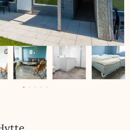
Hytte