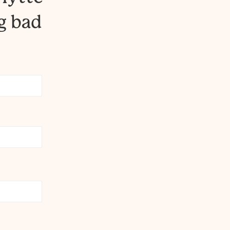
g bad