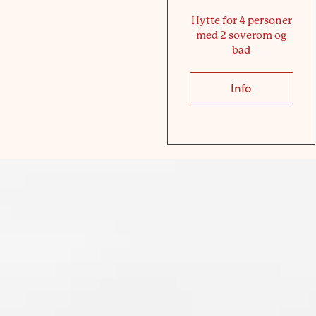
Hytte for 4 personer
med 2 soverom og
bad
Info
about Hytte