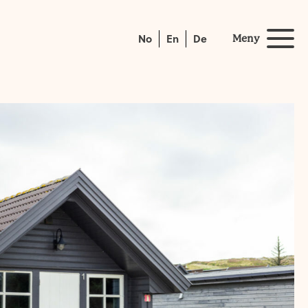
No
En
De
Meny