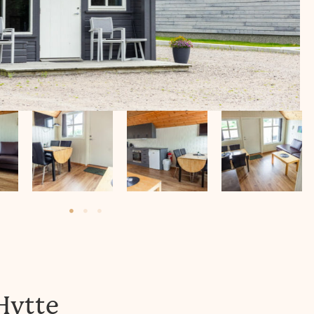
Hytte