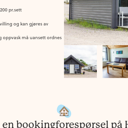
 200 pr.sett
ivilling og kan gjøres av
 oppvask må uansett ordnes
 en bookingforespørsel på 