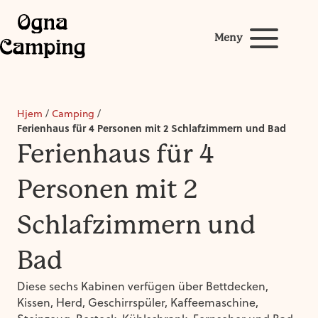
Meny
Hjem
/
Camping
/
Ferienhaus für 4 Personen mit 2 Schlafzimmern und Bad
Ferienhaus für 4
Personen mit 2
Schlafzimmern und
Bad
Diese sechs Kabinen verfügen über Bettdecken,
Kissen, Herd, Geschirrspüler, Kaffeemaschine,