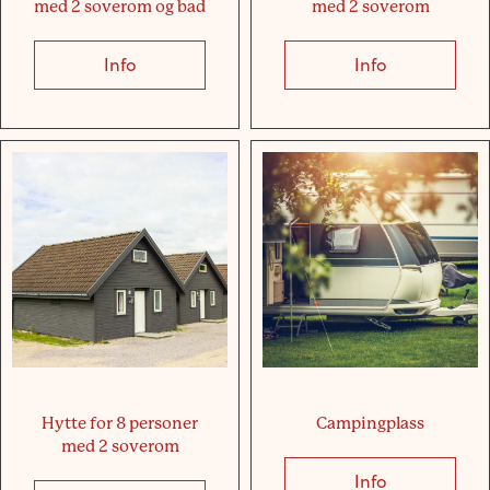
med 2 soverom og bad
med 2 soverom
Info
about Hytte for 4 personer med 2 soverom
Info
about Hytte
Hytte for 8 personer
Campingplass
med 2 soverom
Info
about Camp