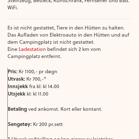
Steinzeug, Besteck, Kühlschrank, Fernseher und Bad.
WiFi.
Es ist nicht gestattet, Tiere in den Hütten zu halten.
Das Aufladen von Elektroauto in den Hütten und auf
dem Campingplatz ist nicht gestattet.
Eine
Ladestation
befindet sich 2 km vom
Campingplatz entfernt.
Pris:
Kr 1100,- pr døgn
Utvask:
Kr 700,-*
Innsjekk
fra kl: kl 14.00
Utsjekk
kl: kl 11.00
Betaling
ved ankomst. Kort eller kontant.
Sengetøy:
Kr 200 pr.sett